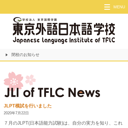
Skip
MENU
to
main
content
閉校のお知らせ
JLPT模試を行いました
2020年7月22日
７月のJLPT(日本語能力試験)は、自分の実力を知り、これ