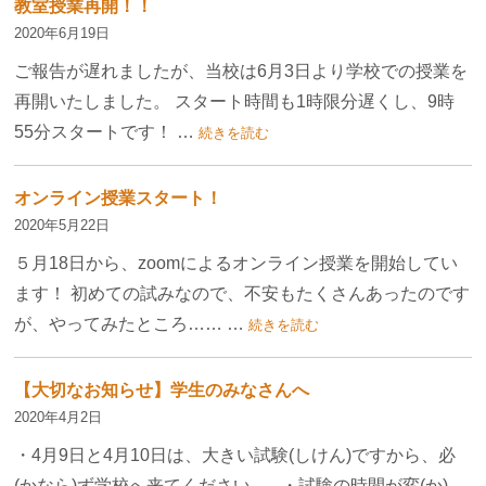
教室授業再開！！
2020年6月19日
ご報告が遅れましたが、当校は6月3日より学校での授業を
再開いたしました。 スタート時間も1時限分遅くし、9時
55分スタートです！ …
続きを読む
オンライン授業スタート！
2020年5月22日
５月18日から、zoomによるオンライン授業を開始してい
ます！ 初めての試みなので、不安もたくさんあったのです
が、やってみたところ…… …
続きを読む
【大切なお知らせ】学生のみなさんへ
2020年4月2日
・4月9日と4月10日は、大きい試験(しけん)ですから、必
(かなら)ず学校へ来てください。 ・試験の時間が変(か) …