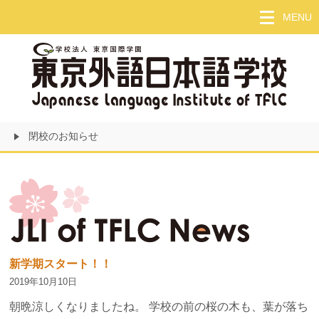
Skip
MENU
to
main
content
閉校のお知らせ
新学期スタート！！
2019年10月10日
朝晩涼しくなりましたね。 学校の前の桜の木も、葉が落ち