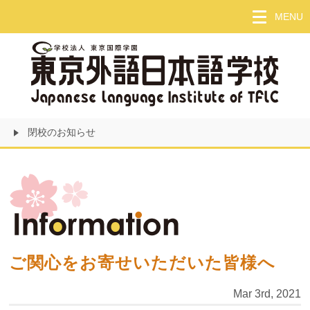
Skip
MENU
to
main
content
閉校のお知らせ
ご関心をお寄せいただいた皆様へ
Mar 3rd, 2021