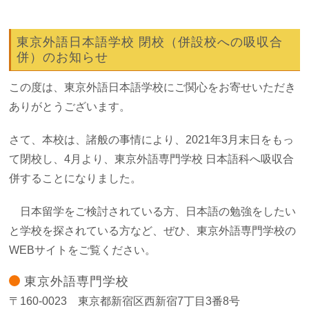
東京外語日本語学校
閉校
（併設校への吸収合
併）のお知らせ
この度は、東京外語日本語学校にご関心をお寄せいただき
ありがとうございます。
さて、本校は、諸般の事情により、
2021
年
3
月末日をもっ
て閉校し、
4
月より、
東京外語専門学校
日本語科へ吸収合
併することになりました。
日本留学をご検討されている方、日本語の勉強をしたい
と学校を探されている方
など、ぜひ、東京外語専門学校の
WEB
サイトをご覧ください。
東京外語専門学校
〒160-0023 東京都新宿区西新宿7丁目3番8号