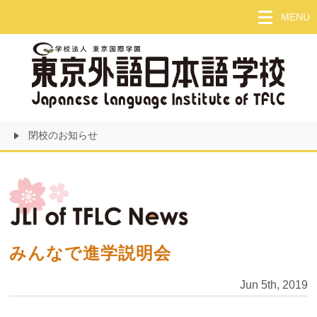
Skip
MENU
to
main
content
閉校のお知らせ
みんなで進学説明会
Jun 5th, 2019