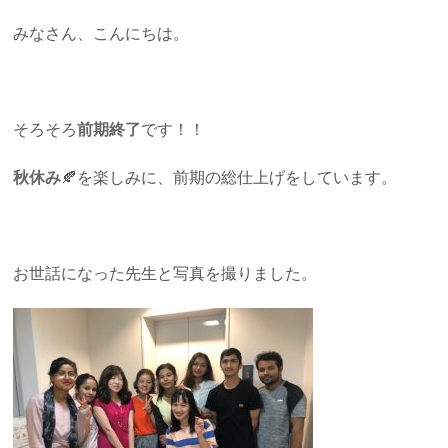
みなさん、こんにちは。
そろそろ
前期終了
です！！
秋休み
🍂を楽しみに、前期の総仕上げをしています。
お世話になった先生と写真を撮りました。