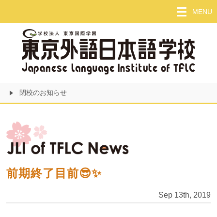
Skip
MENU
to
main
content
閉校のお知らせ
前期終了目前😎✨
Sep 13th, 2019