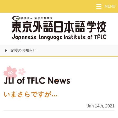
Skip
MENU
to
main
content
閉校のお知らせ
いまさらですが…
Jan 14th, 2021