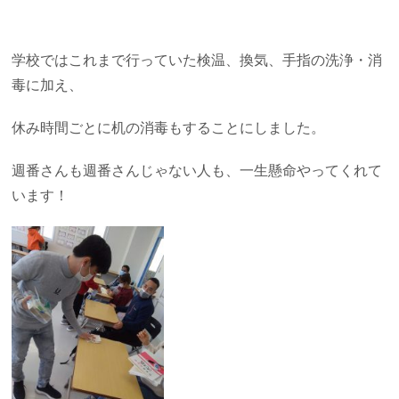
学校ではこれまで行っていた検温、換気、手指の洗浄・消
毒に加え、
休み時間ごとに机の消毒もすることにしました。
週番さんも週番さんじゃない人も、一生懸命やってくれて
います！