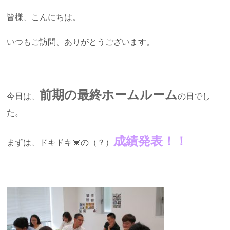
皆様、こんにちは。
いつもご訪問、ありがとうございます。
前期の最終ホームルーム
今日は、
の日でし
た。
成績発表！！
まずは、ドキドキ💓の（？）