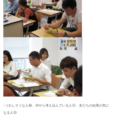
↑うれしそうな人😄、何やら考え込んでいる人😐、友だちの結果が気に
なる人😒