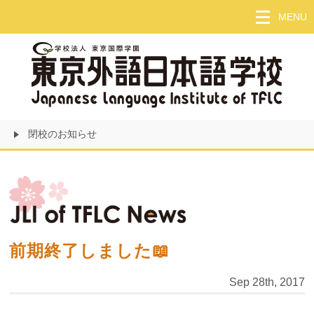
Skip
MENU
to
main
content
閉校のお知らせ
前期終了しました📖
Sep 28th, 2017