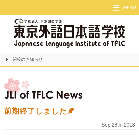
Skip
MENU
to
main
content
閉校のお知らせ
前期終了しました🍂
Sep 28th, 2018