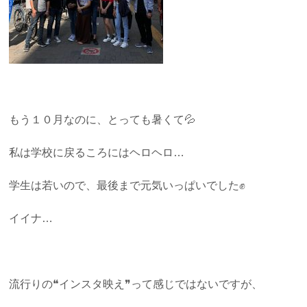
もう１０月なのに、とっても暑くて💦
私は学校に戻るころにはヘロヘロ…
学生は若いので、最後まで元気いっぱいでした✊
イイナ…
流行りの❝インスタ映え❞って感じではないですが、