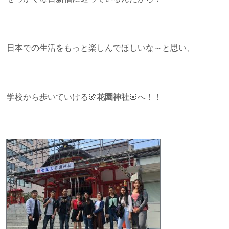
日本での生活をもっと楽しんでほしいな～と思い、
学校から歩いていける🌸
花園神社
🌸へ！！