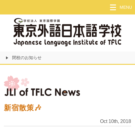
Skip
MENU
to
main
content
閉校のお知らせ
新宿散策🎶
Oct 10th, 2018