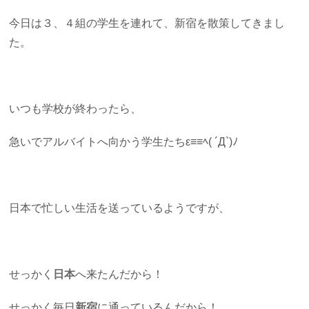
今日は３、４組の学生を連れて、新宿を散策してきまし
た。
いつも学校が終わったら、
急いでアルバイトへ向かう学生たちε≡≡ﾍ( ´Д`)ﾉ
日本で忙しい生活を送っているようですが、
せっかく
日本
へ来たんだから！
せっかく毎日
新宿
に通っているんだから！