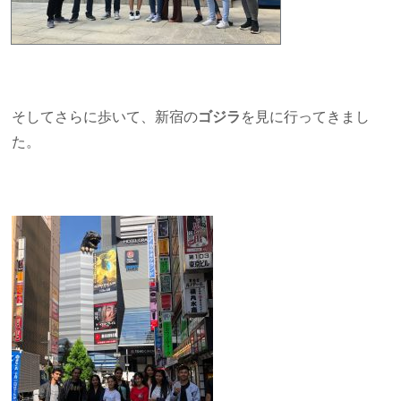
そしてさらに歩いて、新宿の
ゴジラ
を見に行ってきまし
た。