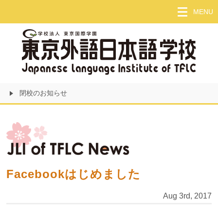
Skip
MENU
to
main
content
閉校のお知らせ
Facebookはじめました
Aug 3rd, 2017